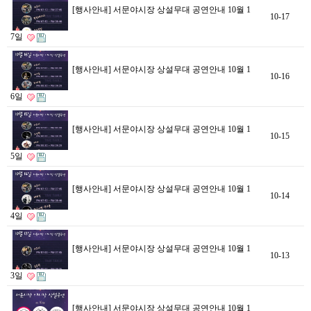
[행사안내] 서문야시장 상설무대 공연안내 10월 1
10-17
7일
[행사안내] 서문야시장 상설무대 공연안내 10월 1
10-16
6일
[행사안내] 서문야시장 상설무대 공연안내 10월 1
10-15
5일
[행사안내] 서문야시장 상설무대 공연안내 10월 1
10-14
4일
[행사안내] 서문야시장 상설무대 공연안내 10월 1
10-13
3일
[행사안내] 서문야시장 상설무대 공연안내 10월 1