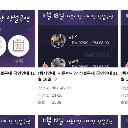
설무대 공연안내 11
[행사안내] 서문야시장 상설무대 공연안내 11
[행
월 18일
월 
작성자
행사관리자
작
작성일
11-18
작
조회
1536
조