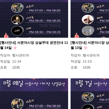
[행사안내] 서문야시장 상설무대 공연안내 11
[행사안내] 서문야시장 상
월 14일
월 13일
작성자
행사관리자
작성자
행사관리자
작성일
11-14
작성일
11-13
조회
1535
조회
1535