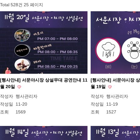
Total 528건
25 페이지
[행사안내] 서문야시장 상설무대 공연안내 11
[행사안내] 서문야시장 상
월 20일
월 19일
작성자
행사관리자
작성자
행사관리자
작성일
11-20
작성일
11-19
조회
1569
조회
1527