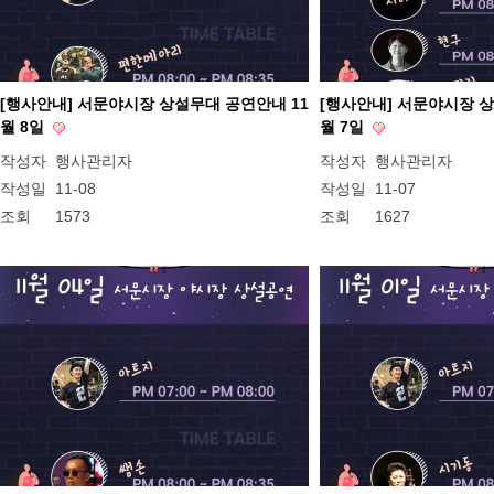
[행사안내] 서문야시장 상설무대 공연안내 11
[행사안내] 서문야시장 상
월 8일
월 7일
작성자
행사관리자
작성자
행사관리자
작성일
11-08
작성일
11-07
조회
1573
조회
1627