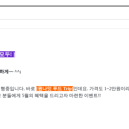
모두! ]
게~~ ^^;
진행중입니다. 바로
[원나잇 푸드 Trip]
인데요. 가격도 1~2만원이
 분들에게 5월의 혜택을 드리고자 마련한 이벤트!!