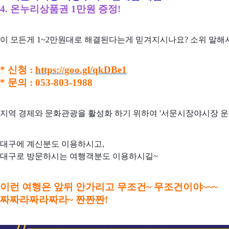
4. 온누리상품권 1만원 증정!
이 모든게 1~2만원대로 해결된다는게 믿겨지시나요? 소위 말해서
* 신청 :
https://goo.gl/qkDBe1
* 문의 : 053-803-1988
지역 경제와 문화관광을 활성화 하기 위하여 '서문시장야시장 운
대구에 계신분도 이용하시고,
대구로 방문하시는 여행객분도 이용하시길~
이런 여행은 앞뒤 안가리고 무조건~ 무조건이야~~~
짜짜라짜라짜라~ 짠짠짠!