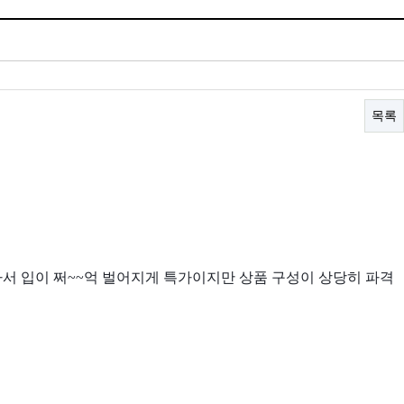
목록
라서 입이 쩌~~억 벌어지게 특가이지만 상품 구성이 상당히 파격