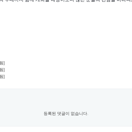
.
됨]
됨]
됨]
등록된 댓글이 없습니다.