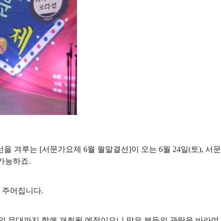
을 겨루는 [서문가요제 6월 월말결선]이 오는 6월 24일(토),
가능하죠.
 주어집니다.
 무대까지 함께 개최될 예정이오니 많은 분들의 관람을 바라며,