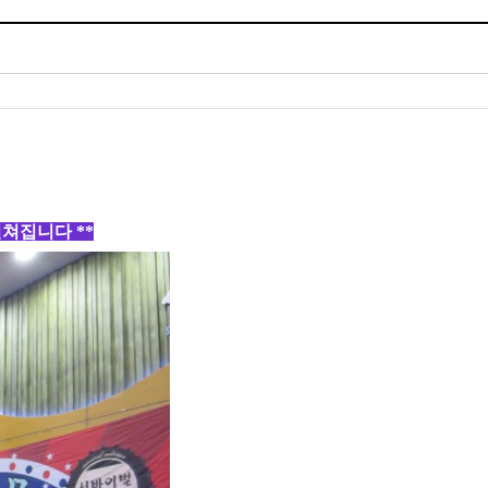
펼쳐집니다 **