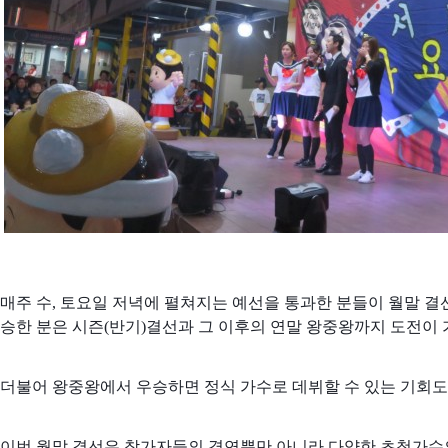
매주 수, 토요일 저녁에 펼쳐지는 예선을 통과한 분들이 월말 결선
승한 분은 시즌(반기)결선과 그 이후의 연말 왕중왕까지 도전이 
더불어 왕중왕에서 우승하면 정식 가수로 데뷔할 수 있는 기회도
이번 월말 결선은 참가자들의 경연뿐만 아니라 다양한 초청가수의