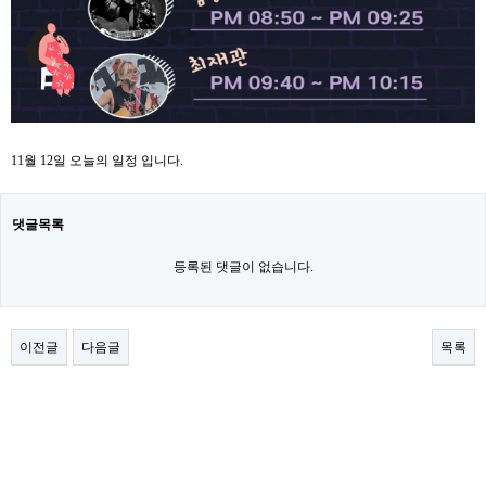
11월 12일 오늘의 일정 입니다.
댓글목록
등록된 댓글이 없습니다.
이전글
다음글
목록