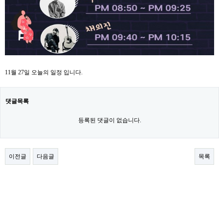
11월 27일 오늘의 일정 입니다.
댓글목록
등록된 댓글이 없습니다.
이전글
다음글
목록