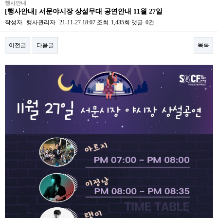
행사안내
[행사안내] 서문야시장 상설무대 공연안내 11월 27일
작성자
행사관리자
21-11-27 18:07
조회
1,435회
댓글
0건
이전글
다음글
목록
본문