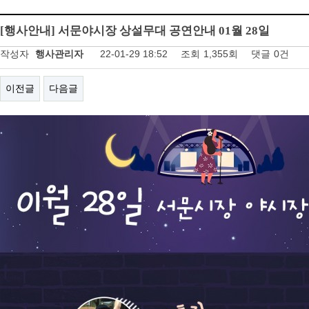
[행사안내] 서문야시장 상설무대 공연안내 01월 28일
작성자
행사관리자
22-01-29 18:52
조회
1,355회
댓글
0건
이전글
다음글