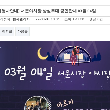
[행사안내] 서문야시장 상설무대 공연안내 03월 04일
작성자
행사관리자
22-03-04 18:04
조회
1,477회
댓글
0건
이전글
다음글