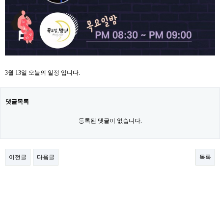
3월 13일 오늘의 일정 입니다.
댓글목록
등록된 댓글이 없습니다.
이전글
다음글
목록