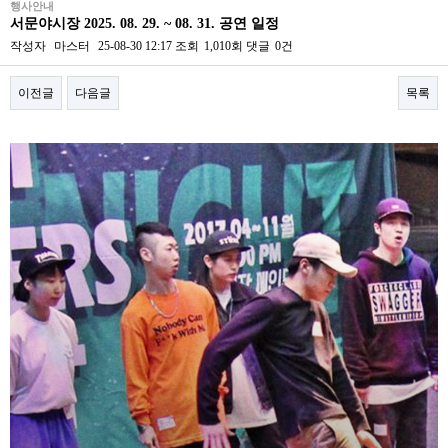
행사안내
서문야시장 2025. 08. 29. ~ 08. 31. 공연 일정
작성자
마스터
25-08-30 12:17
조회
1,010회
댓글
0건
이전글
다음글
목록
본문