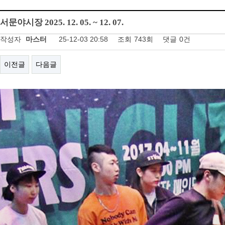
서문야시장 2025. 12. 05. ~ 12. 07.
작성자
마스터
25-12-03 20:58
조회
743회
댓글
0건
이전글
다음글