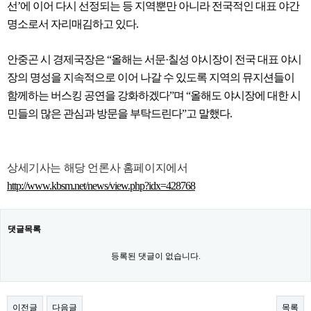
선’에 이어 다시 선정되는 등 지역뿐만 아니라 전국적인 대표 야간
명소로서 자리매김하고 있다.
안중곤 시 경제국장은 “올해는 서문·칠성 야시장이 전국 대표 야시
장의 명성을 지속적으로 이어 나갈 수 있도록 지역의 뮤지션들이
함께하는 버스킹 공연을 강화하겠다”며 “올해도 야시장에 대한 시
민들의 많은 관심과 방문을 부탁드린다”고 말했다.
상세기사는 해당 언론사 홈페이지에서
http://www.kbsm.net/news/view.php?idx=428768
댓글목록
등록된 댓글이 없습니다.
이전글
다음글
목록