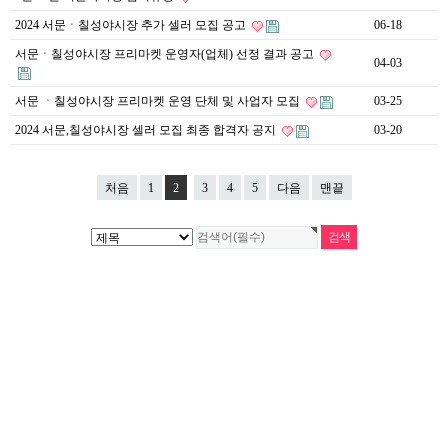
2024 서문ㆍ칠성야시장 추가 셀러 모집 공고
06-18
서문ㆍ칠성야시장 프리마켓 운영자(업체) 선정 결과 공고
04-03
서문 ㆍ칠성야시장 프리마켓 운영 단체 및 사업자 모집
03-25
2024 서문,칠성야시장 셀러 모집 최종 합격자 공지
03-20
처음
1
2
3
4
5
다음
맨끝