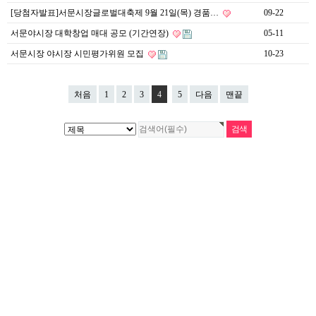
[당첨자발표]서문시장글로벌대축제 9월 21일(목) 경품…
09-22
서문야시장 대학창업 매대 공모 (기간연장)
05-11
서문시장 야시장 시민평가위원 모집
10-23
처음
1
2
3
4
5
다음
맨끝