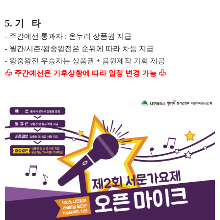
5. 기 타
- 주간예선 통과자 : 온누리 상품권 지급
- 월간/시즌/왕중왕전은 순위에 따라 차등 지급
- 왕중왕전 우승자는 상품권 + 음원제작 기회 제공
♧ 주간예선은 기후상황에 따라 일정 변경 가능 ♧