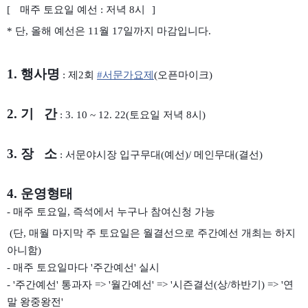
[
매주 토요일 예선 : 저녁 8시
]
* 단, 올해 예선은 11월 17일까지 마감입니다.
1. 행사명
: 제2회
#
서문가요제
(오픈마이크)
2. 기 간
: 3. 10 ~ 12. 22(토요일 저녁 8시)
3. 장 소
: 서문야시장 입구무대(예선)/ 메인무대(결선)
4. 운영형태
- 매주 토요일, 즉석에서 누구나 참여신청 가능
(단, 매월 마지막 주 토요일은 월결선으로 주간예선 개최는 하지
아니함)​
- 매주 토요일마다 '주간예선' 실시
- '주간예선' 통과자 => '월간예선' =>
'시즌결선(상/하반기) => '연
말 왕중왕전'