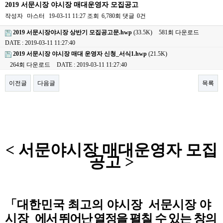
2019 서문시장 야시장 매대운영자 모집공고
작성자
마스터
19-03-11 11:27
조회
6,780회
댓글
0건
2019 서문시장야시장 상반기 모집공고문.hwp
(33.5K)
581회 다운로드
DATE : 2019-03-11 11:27:40
2019 서문시장 야시장 매대 운영자 신청_서식1.hwp
(21.5K)
264회 다운로드
DATE : 2019-03-11 11:27:40
이전글
다음글
목록
본문
< 서문야시장 매대운영자 모집
공고 >
「대한민국 최고의 야시장
서문시장 야
시장
​
에서 뛰어난
열
정을
펼칠 수 있는 창의