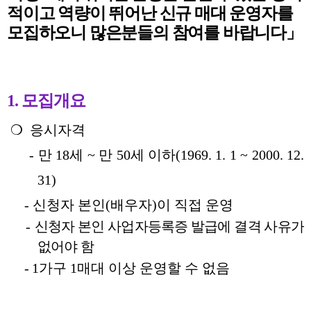
적이고 역량이 뛰어난 신규 매대 운영자를
모집하오니 많은분들의 참여를 바랍니다」
1.
모집개요
❍
응시자격
-
만
18
세 ~
만
50
세 이하
(1969. 1. 1 ~ 2000. 12.
31)
-
신청자 본인
(
배우자
)
이 직접 운영
-
신청자 본인 사업자등록증 발급에 결격 사유가
없어야 함
-
1
가구
1
매대 이상 운영할 수 없음