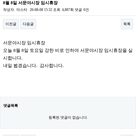
8월 8일 서문야시장 임시휴장
작성자
마스터
20-08-08 15:32
조회
4,887회
댓글
0건
이전글
다음글
목록
본문
서문야시장 임시휴장
오늘 8월 8일 토요일 강한 비로 인하여 서문야시장 임시휴장을 실
시합니다.
내일 뵙겠습니다. 감사합니다.
댓글목록
등록된 댓글이 없습니다.