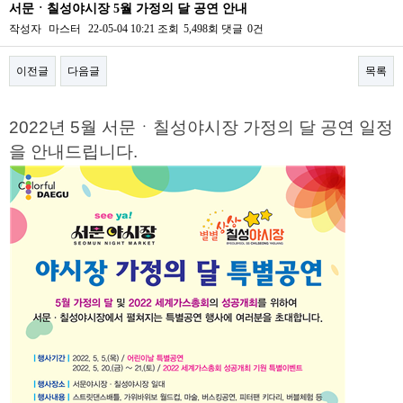
서문ㆍ칠성야시장 5월 가정의 달 공연 안내
작성자
마스터
22-05-04 10:21
조회
5,498회
댓글
0건
이전글
다음글
목록
본문
2022년 5월 서문ㆍ칠성야시장 가정의 달 공연 일정
을 안내드립니다.