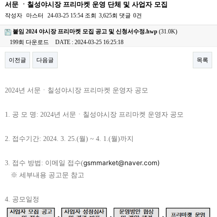
서문 ㆍ칠성야시장 프리마켓 운영 단체 및 사업자 모집
작성자
마스터
24-03-25 15:54
조회
3,625회
댓글
0건
붙임 2024 야시장 프리마켓 모집 공고 및 신청서수정.hwp
(31.0K)
199회 다운로드
DATE : 2024-03-25 16:25:18
이전글
다음글
목록
본문
2024년 서문ㆍ칠성야시장 프리마켓 운영자 공모
1. 공 모 명: 2024년 서문ㆍ칠성야시장 프리마켓 운영자 공모
2. 접수기간: 2024. 3. 25.(월) ~ 4. 1.(월)까지
gsmmarket@naver.com)
3. 접수 방법: 이메일 접수(
※ 세부내용 공고문 참고
4. 공모일정