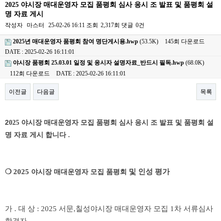
2025 야시장 매대운영자 모집 품평회 심사 응시 조 발표 및 품평회 설
명 자료 게시
작성자
마스터
25-02-26 16:11
조회
2,317회
댓글
0건
2025년 매대운영자 품평회 참여 명단게시용.hwp
(53.5K)
145회 다운로드
DATE : 2025-02-26 16:11:01
야시장 품평회 25.03.01 일정 및 응시자 설명자료_반드시 필독.hwp
(68.0K)
112회 다운로드
DATE : 2025-02-26 16:11:01
이전글
다음글
목록
본문
2
025
야시장 매대운영자 모집
품평회 심사 응시 조 발표 및 품평회 설
명 자료 게시 합니다
.
❍
2025
및 인성 평가
야시장 매대운영자 모집
품평회
가
.
대 상
: 2025
서문
,
칠성야시장 매대운영자 모집 1차 서류심사