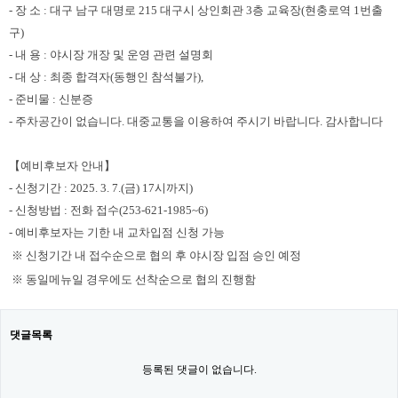
-
장 소
: 대구 남구 대명로 215 대구시 상인회관 3층 교육장(현충로역 1번출
구)
-
내 용
:
야시장 개장 및 운영 관련 설명회
- 대 상 : 최종 합격자
(동행인 참석불가),
- 준비물 : 신분증
- 주차공간이 없습니다. 대중교통을 이용하여 주시기 바랍니다. 감사합니다
【
예비후보자 안내
】
- 신청기간 : 2025. 3. 7.(금) 17시까지)
- 신청방법 : 전화 접수(253-621-1985~6)
- 예비후보자는 기한 내 교차입점 신청 가능
※ 신청기간 내 접수순으로 협의 후 야시장 입점 승인 예정
※ 동일메뉴일 경우에도 선착순으로 협의 진행함
댓글목록
등록된 댓글이 없습니다.