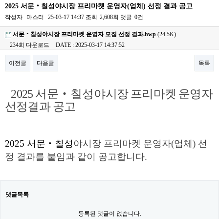
2025 서문‧칠성야시장 프리마켓 운영자(업체) 선정 결과 공고
작성자
마스터
25-03-17 14:37
조회
2,608회
댓글
0건
서문‧칠성야시장 프리마켓 운영자 모집 선정 결과.hwp
(24.5K)
234회 다운로드
DATE : 2025-03-17 14:37:52
이전글
다음글
목록
본문
2025
서문
‧
칠성
야시장 프리마켓 운영자
선정결과 공고
2025 서문
‧
칠성
야시장 프리마켓 운영자(업체) 선
정 결과를 붙임과 같이 공고합니다
.
댓글목록
등록된 댓글이 없습니다.