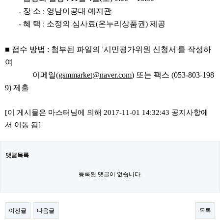
-
장 소
:
영남이공대 예지관
-
혜 택
:
소정의 심사료
(
온누리상품권
)
제공
■
접수
방법
:
첨부된
파일의
'
시민평가위원 신청서
'
를 작성하
여
이메일
(
gsmmarket@naver.com
)
또는 팩스
(053-803-198
9)
제출
[이 게시물은 마스터님에 의해 2017-11-01 14:32:43 공지사항에
서 이동 됨]
댓글목록
등록된 댓글이 없습니다.
이전글
다음글
목록