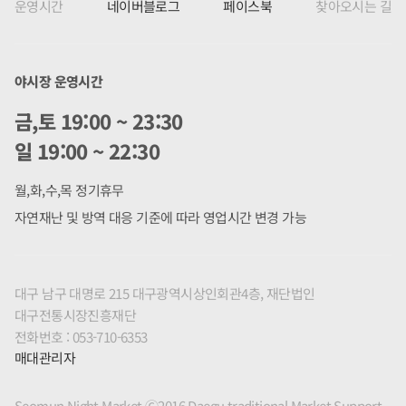
운영시간
네이버블로그
페이스북
찾아오시는 길
야시장 운영시간
금,토 19:00 ~ 23:30
일 19:00 ~ 22:30
월,화,수,목 정기휴무
자연재난 및 방역 대응 기준에 따라 영업시간 변경 가능
대구 남구 대명로 215 대구광역시상인회관4층, 재단법인
대구전통시장진흥재단
전화번호 : 053-710-6353
매대관리자
Seomun Night Market Ⓒ2016 Daegu traditional Market Support